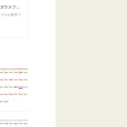
Felix ～フェリックス～ ポーセラーツ・ガラスフュージング教室
ングのお教室で