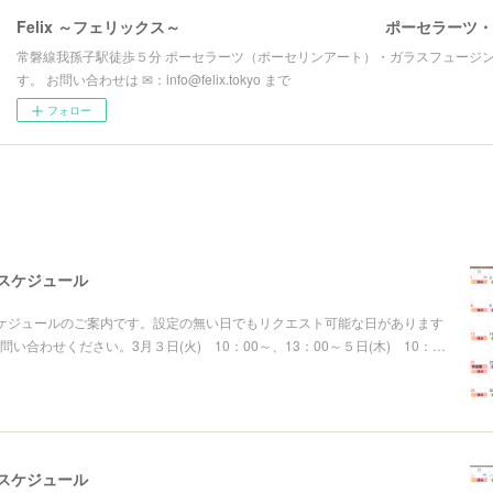
常磐線我孫子駅徒歩５分 ポーセラーツ（ポーセリンアート）・ガラスフュージ
す。 お問い合わせは ✉：info@felix.tokyo まで
フォロー
スケジュール
ケジュールのご案内です。設定の無い日でもリクエスト可能な日があります
い合わせください。3月３日(火) 10：00～、13：00～５日(木) 10：…
スケジュール