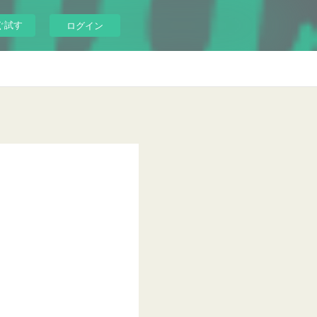
ぐ試す
ログイン