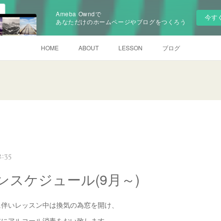
Ameba Owndで
今す
あなただけのホームページやブログをつくろう
HOME
ABOUT
LESSON
ブログ
2:35
ンスケジュール(9月～)
に伴いレッスン中は換気の為窓を開け、
前にアルコール消毒をおい致します。