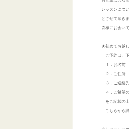
レッスンにつ
とさせて頂き
皆様にお会い
★初めてお越
ご予約は、下
１．お名前
２．ご住所
３．ご連絡先
４．ご希望の
をご記載の上
こちらから詳
☆レッスンス