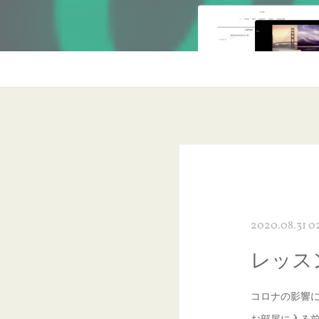
2020.08.31 0
レッス
コロナの影響
お部屋に入る