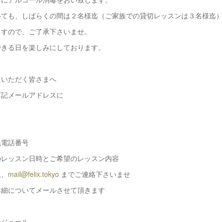
いても、しばらくの間は２名様迄（ご家族での貸切レッスンは３名様迄
ますので、ご了承下さいませ。
できる日を楽しみにしております。
しいただく皆さまへ
記メールアドレスに
電話番号
レッスン日時とご希望のレッスン内容
、
mail@felix.tokyo
までご連絡下さいませ
細についてメールさせて頂きます
ケジュール