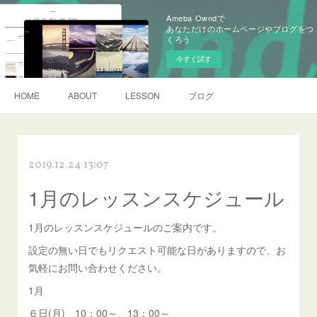
Ameba Owndで
あなただけのホームページやブログをつ
くろう
今すぐ試す
HOME
ABOUT
LESSON
ブログ
2019.12.24 13:07
1月のレッスンスケジュール
1月のレッスンスケジュールのご案内です。
設定の無い日でもリクエスト可能な日がありますので、お
気軽にお問い合わせください。
1月
６日(月) 10：00～、13：00～