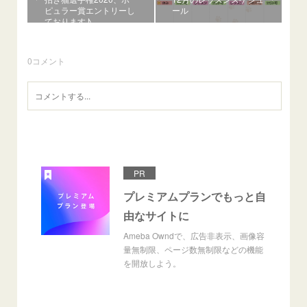
ピュラー賞エントリーし
ール
ております♪
0
コメント
PR
プレミアムプランでもっと自
由なサイトに
Ameba Owndで、広告非表示、画像容
量無制限、ページ数無制限などの機能
を開放しよう。