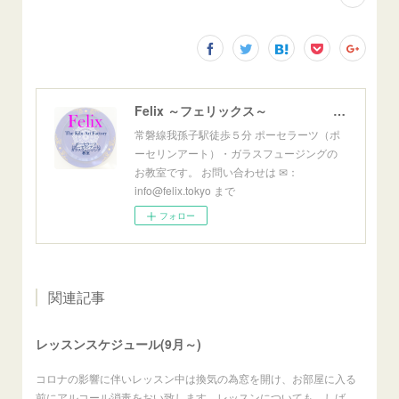
Felix ～フェリックス～ ポーセラーツ・ガラスフュージング教室
常磐線我孫子駅徒歩５分 ポーセラーツ（ポ
ーセリンアート）・ガラスフュージングの
お教室です。 お問い合わせは ✉：
info@felix.tokyo まで
フォロー
関連記事
レッスンスケジュール(9月～)
コロナの影響に伴いレッスン中は換気の為窓を開け、お部屋に入る
前にアルコール消毒をおい致します。レッスンについても、しば…